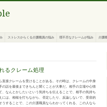
le
み
ストレスからくる介護職員の悩み
理不尽なクレームが悩み
介護
れるクレーム処理
ら直接クレームを受けることがある。その時は、クレームの中身
手の話を最後まできちんと聞くことが大事だ。相手の立場や心情
て、なんとかしたいという気持ちを伝えることで、相手の気持ち
えには、相槌を打ちながら、否定したり、反論しないで、受容的
そうすることで、この介護職員ならわかってくれる、この人なら