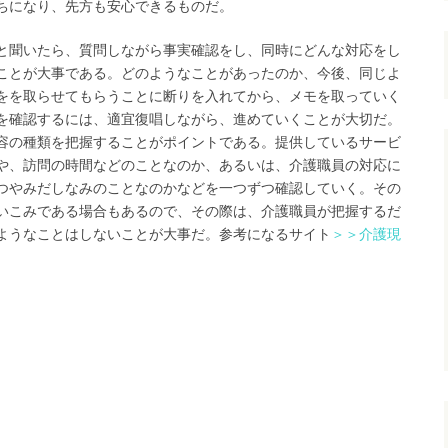
ちになり、先方も安心できるものだ。
と聞いたら、質問しながら事実確認をし、同時にどんな対応をし
ことが大事である。どのようなことがあったのか、今後、同じよ
をを取らせてもらうことに断りを入れてから、メモを取っていく
を確認するには、適宜復唱しながら、進めていくことが大切だ。
容の種類を把握することがポイントである。提供しているサービ
や、訪問の時間などのことなのか、あるいは、介護職員の対応に
つやみだしなみのことなのかなどを一つずつ確認していく。その
いこみである場合もあるので、その際は、介護職員が把握するだ
ようなことはしないことが大事だ。参考になるサイト
＞＞
介護現